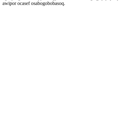
awipor ocasef osabogobobasoq.